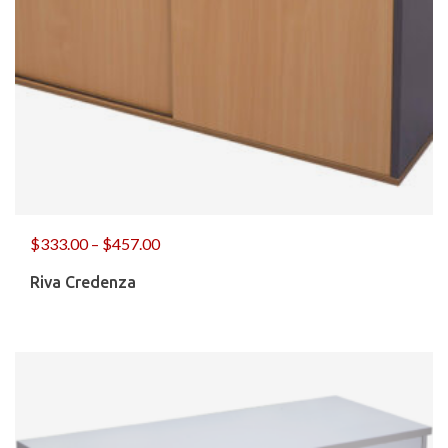
$
333.00
–
$
457.00
Riva Credenza