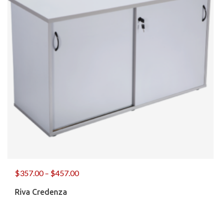
$
357.00
–
$
457.00
Riva Credenza